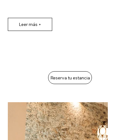
Leer más +
Reserva tu estancia