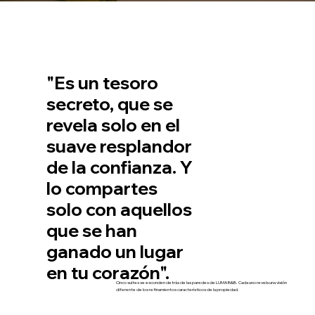
"Es un tesoro
secreto, que se
revela solo en el
suave resplandor
de la confianza. Y
lo compartes
solo con aquellos
que se han
ganado un lugar
en tu corazón".
Cinco suites se esconden detrás de las paredes de LUMA B&B. Cada uno revela una visión
diferente de los refinamientos característicos de la propiedad.