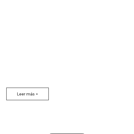
Leer más +
Leer más +
Reserva tu estancia