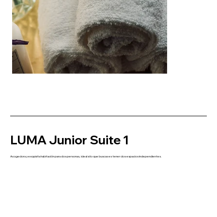
LUMA Junior Suite 1
LUMA Junior Suite 1
Acogedora y exquisita habitación para dos personas, ideal si lo que buscas es tener dos espacios independientes.
Sumérgete en el ambiente romántico que tiene esta habitación, con sus frescos originales en tonos suaves y su decoración ecléctica
pensada en ti.