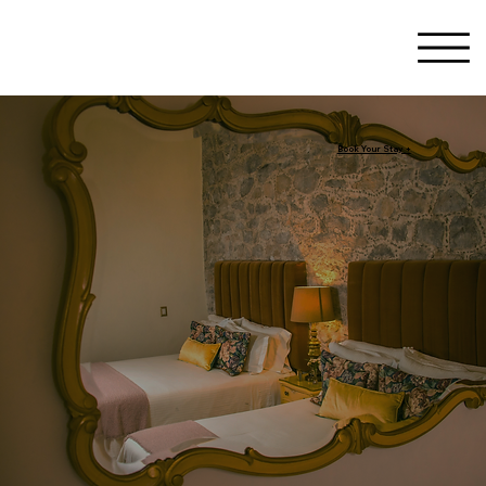
Book Your Stay +